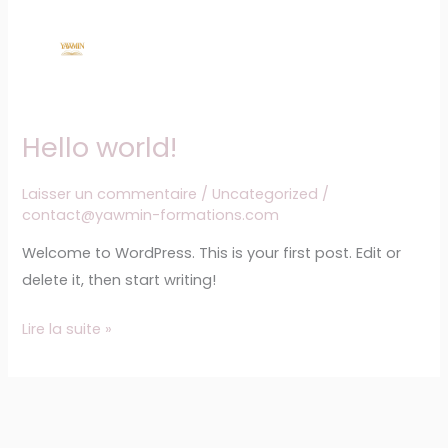
Hello world!
Hello
world!
Laisser un commentaire
/
Uncategorized
/
contact@yawmin-formations.com
Welcome to WordPress. This is your first post. Edit or
delete it, then start writing!
Lire la suite »